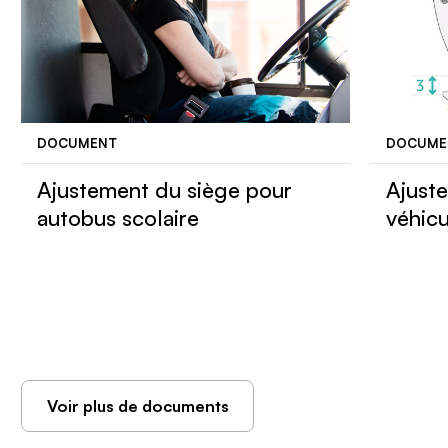
DOCUMENT
DOCUME
Ajustement du siège pour
Ajust
autobus scolaire
véhicu
Voir plus de documents