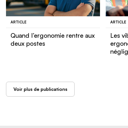
ARTICLE
ARTICLE
Quand l’ergonomie rentre aux
Les vi
deux postes
ergon
négli
Voir plus de publications