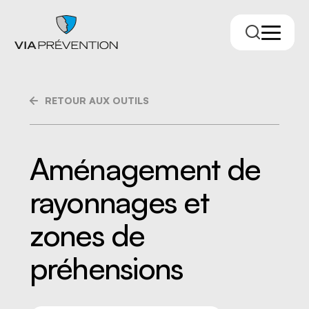
RETOUR AUX OUTILS
Aménagement de
rayonnages et
Trouver votre conseiller.ère
zones de
préhensions
RMPPÉ