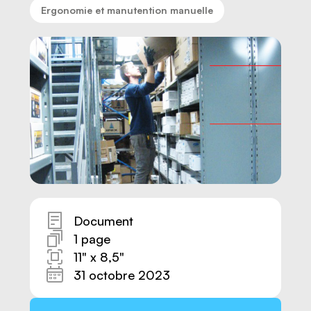
Ergonomie et manutention manuelle
Document
1 page
Nous joindre
11" x 8,5"
31 octobre 2023