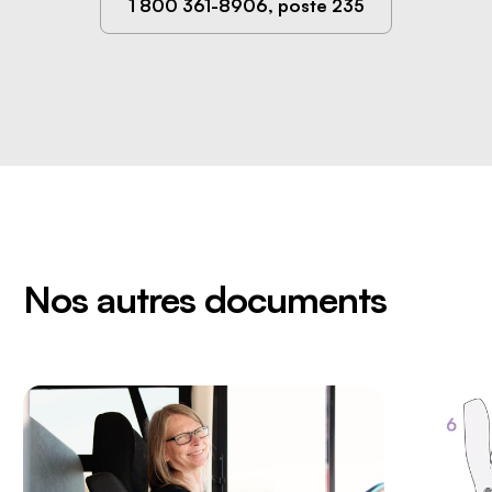
1 800 361-8906, poste 235
Nos autres documents