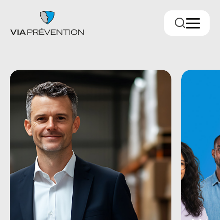
Trouver votre conseiller.ère
RMPPÉ