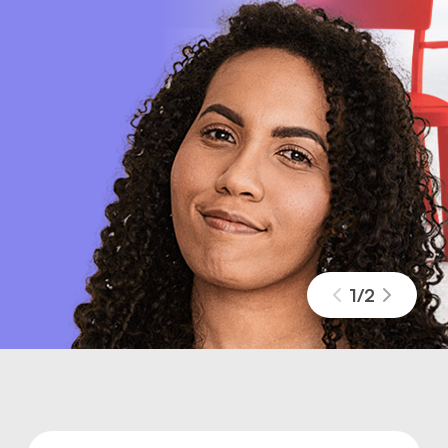
1
/
2