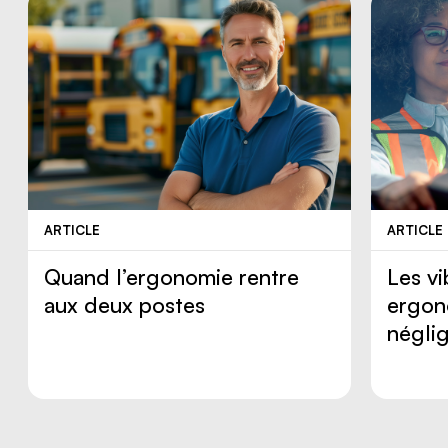
ARTICLE
ARTICLE
Quand l’ergonomie rentre
Les vi
aux deux postes
ergon
négli