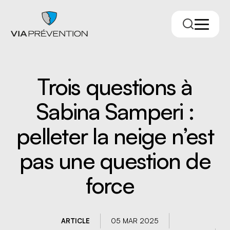
Trois questions à
Sabina Samperi :
pelleter la neige n’est
pas une question de
Trouver votre conseiller.ère
force
05 MAR 2025
ARTICLE
RMPPÉ