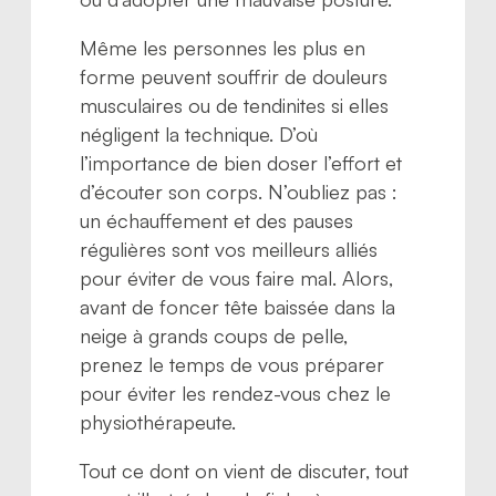
Même les personnes les plus en
forme peuvent souffrir de douleurs
musculaires ou de tendinites si elles
négligent la technique. D’où
l’importance de bien doser l’effort et
d’écouter son corps. N’oubliez pas :
un échauffement et des pauses
régulières sont vos meilleurs alliés
pour éviter de vous faire mal. Alors,
avant de foncer tête baissée dans la
neige à grands coups de pelle,
prenez le temps de vous préparer
pour éviter les rendez-vous chez le
physiothérapeute.
Tout ce dont on vient de discuter, tout