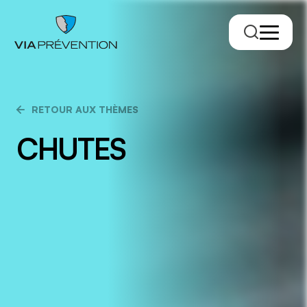
RETOUR AUX THÈMES
CHUTES
Trouver votre conseiller.ère
RMPPÉ