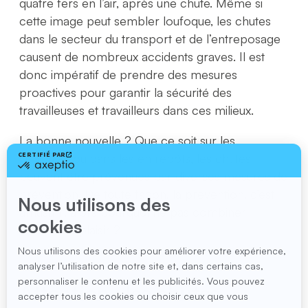
quatre fers en l’air, après une chute. Même si
cette image peut sembler loufoque, les chutes
dans le secteur du transport et de l’entreposage
causent de nombreux accidents graves. Il est
donc impératif de prendre des mesures
proactives pour garantir la sécurité des
travailleuses et travailleurs dans ces milieux.
La bonne nouvelle ? Que ce soit sur les
véhicules ou dans les entrepôts, les chutes
peuvent être prévenues par diverses mesures de
prévention. De toute façon, la prévention, c’est
amusant, alors pourquoi ne pas combiner
sécurité et plaisir ?
Attention : les chutes