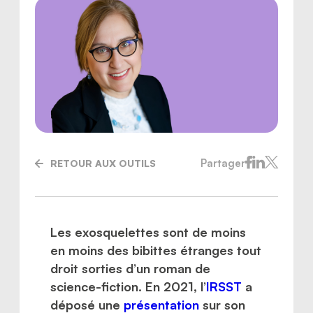
Partager
RETOUR AUX OUTILS
Les exosquelettes sont de moins
Nous joindre
en moins des bibittes étranges tout
droit sorties d’un roman de
science-fiction. En 2021, l’
IRSST
a
déposé une
présentation
sur son