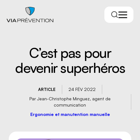
C’est pas pour
devenir superhéros
24 FÉV 2022
ARTICLE
Par Jean-Christophe Minguez, agent de
Trouver votre conseiller.ère
communication
Ergonomie et manutention manuelle
RMPPÉ