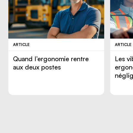
ARTICLE
ARTICLE
Quand l’ergonomie rentre
Les vi
aux deux postes
ergon
négli