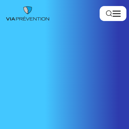
Trouver votre conseiller.ère
RMPPÉ