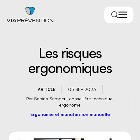
Les risques
ergonomiques
05 SEP 2023
ARTICLE
Par Sabina Samperi, conseillère technique,
Trouver votre conseiller.ère
ergonome
Ergonomie et manutention manuelle
RMPPÉ