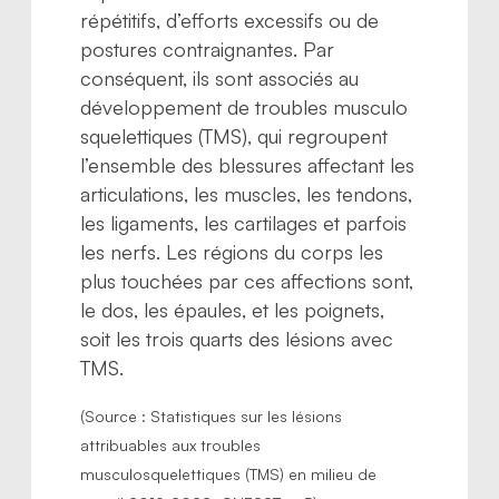
répétitifs, d’efforts excessifs ou de
postures contraignantes. Par
conséquent, ils sont associés au
développement de troubles musculo
squelettiques (TMS), qui regroupent
l’ensemble des blessures affectant les
articulations, les muscles, les tendons,
les ligaments, les cartilages et parfois
les nerfs. Les régions du corps les
plus touchées par ces affections sont,
le dos, les épaules, et les poignets,
soit les trois quarts des lésions avec
TMS.
(Source : Statistiques sur les lésions
attribuables aux troubles
musculosquelettiques (TMS) en milieu de