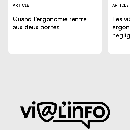
ARTICLE
ARTICLE
Quand l’ergonomie rentre
Les vi
aux deux postes
ergon
négli