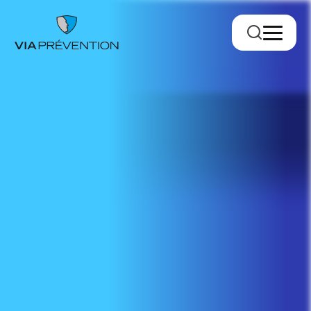
Trouver votre conseiller.ère
RMPPÉ