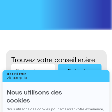
Trouvez votre conseiller.ère
Rechercher
Que vous soyez membre de comité de santé et
de sécurité (CSS), représentant en santé et en
sécurité (RSS), agent de liaison en santé et en
sécurité (ALSS), ou gestionnaire, vous pouvez faire