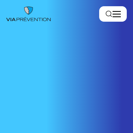
Trouver votre conseiller.ère
RMPPÉ