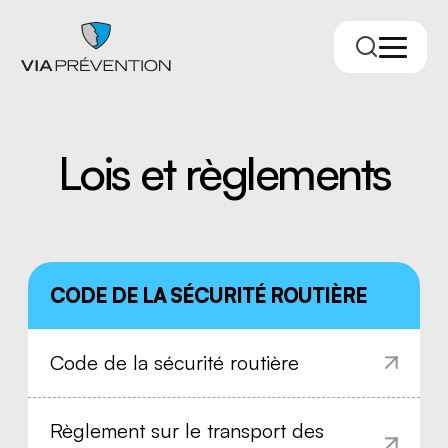
Lois et règlements
CODE DE LA SÉCURITÉ ROUTIÈRE
Trouver votre conseiller.ère
Code de la sécurité routière
Règlement sur le transport des
RMPPÉ