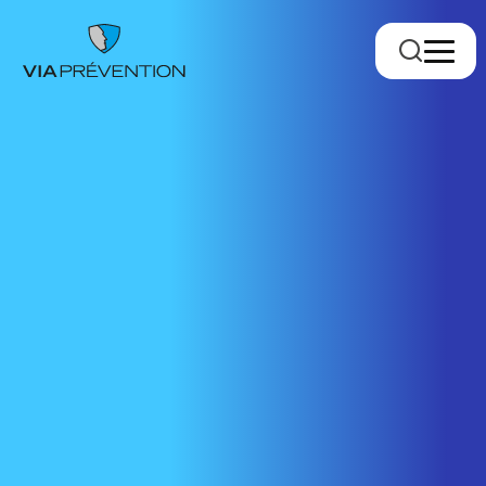
Trouver votre conseiller.ère
RMPPÉ