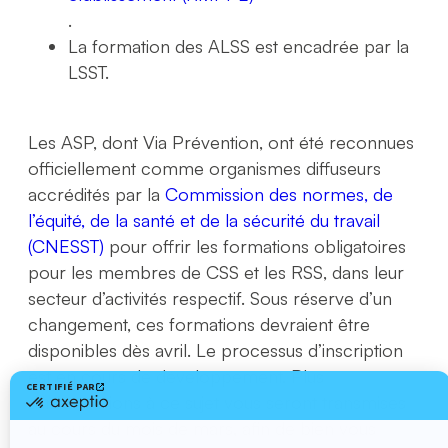
.
La formation des ALSS est encadrée par la
LSST.
Les ASP, dont Via Prévention, ont été reconnues
officiellement comme organismes diffuseurs
accrédités par la
Commission des normes, de
l’équité, de la santé et de la sécurité du travail
(CNESST)
pour offrir les formations obligatoires
pour les membres de CSS et les RSS, dans leur
secteur d’activités respectif. Sous réserve d’un
changement, ces formations devraient être
disponibles dès avril. Le processus d’inscription
est en cours de développement. Plus
d’informations à ce sujet vous seront transmises
au cours du mois de mars, afin de bien vous