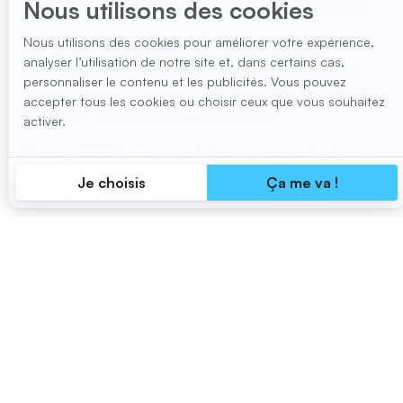
accompagner dans vos prochaines démarches.
En ce qui concerne la formation pour les
ALSS, elle est dès maintenant disponible en
ligne:
Formation pour les agents de liaison en
santé et en sécurité – CNESST
.
Restez à l’affût des prochaines communications à
ce sujet. Nous sommes là pour vous.
Calendrier des
formations obligatoires