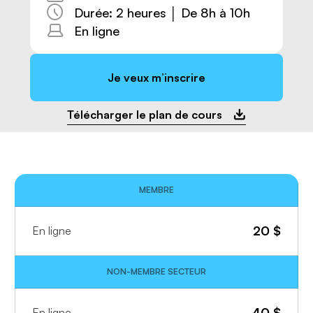
Durée: 2 heures │ De 8h à 10h
En ligne
Je veux m’inscrire
Télécharger le plan de cours
MEMBRE
20
$
En ligne
NON-MEMBRE SECTEUR
40
$
En ligne