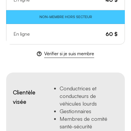
NON-MEMBRE HORS SECTEUR
60
$
En ligne
Vérifier si je suis membre
Conductrices et
Clientèle
conducteurs de
visée
véhicules lourds
Gestionnaires
Membres de comité
santé-sécurité