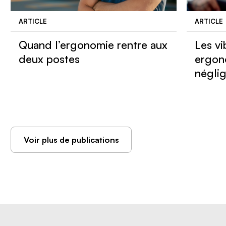
ARTICLE
ARTICLE
Quand l’ergonomie rentre aux
Les vi
deux postes
ergon
négli
Voir plus de publications