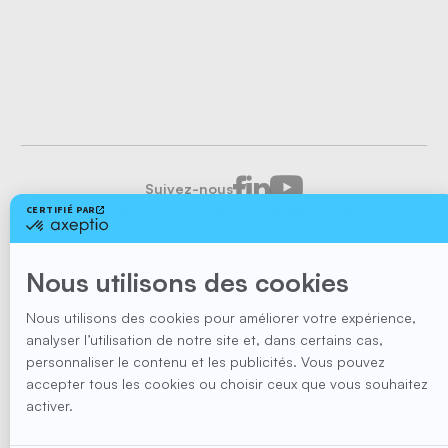
Suivez-nous
Politique de confidentialité
Site web par
Kryzalid
© 2026 Site web
Via Prévention. Tous droits réservés