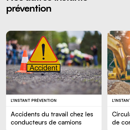
prévention
L'INSTANT PRÉVENTION
L'INSTA
Accidents du travail chez les
Circul
conducteurs de camions
de co