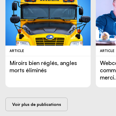
ARTICLE
ARTICLE
Miroirs bien réglés, angles
Webco
morts éliminés
comme
merci
Voir plus de publications