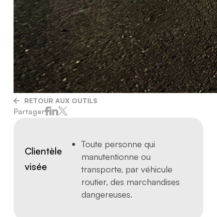
RETOUR AUX OUTILS
Partager
Toute personne qui
Clientèle
manutentionne ou
visée
transporte, par véhicule
routier, des marchandises
dangereuses.