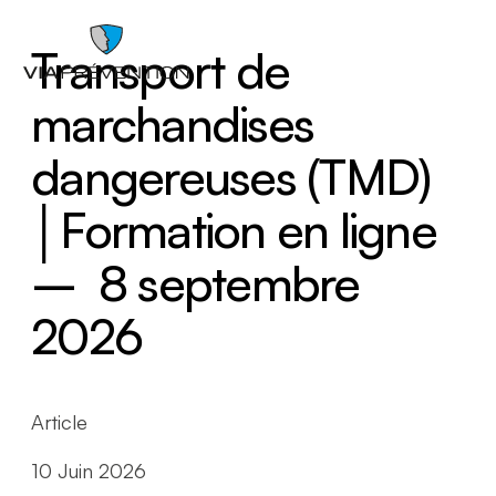
Transport de
marchandises
dangereuses (TMD)
│Formation en ligne
– 8 septembre
2026
Trouver votre conseiller.ère
Article
10 Juin 2026
RMPPÉ