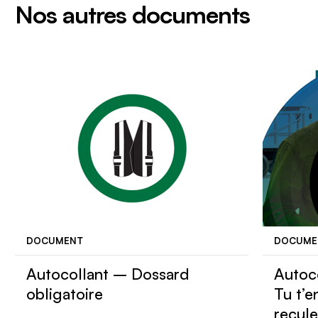
Nos autres documents
DOCUMENT
DOCUME
Autocollant – Dossard
Autoc
obligatoire
Tu t’e
recule