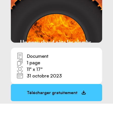
Document
1 page
11" x 17"
31 octobre 2023
Nous joindre
Télécharger gratuitement