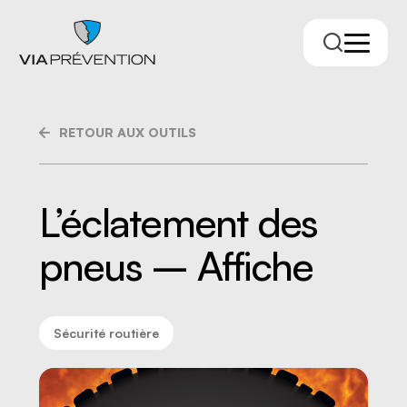
RETOUR AUX OUTILS
L’éclatement des
pneus – Affiche
Trouver votre conseiller.ère
Sécurité routière
RMPPÉ