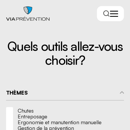
Quels outils allez-vous
choisir?
THÈMES
Trouver votre conseiller.ère
Chutes
Entreposage
Ergonomie et manutention manuelle
Gestion de la prévention
RMPPÉ