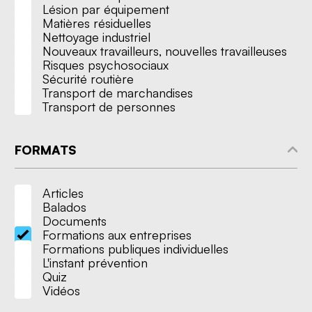
Lésion par équipement
Matières résiduelles
Nettoyage industriel
Nouveaux travailleurs, nouvelles travailleuses
Risques psychosociaux
Sécurité routière
Transport de marchandises
Transport de personnes
FORMATS
Articles
Balados
Documents
Formations aux entreprises
Nous joindre
Formations publiques individuelles
L'instant prévention
Quiz
Vidéos