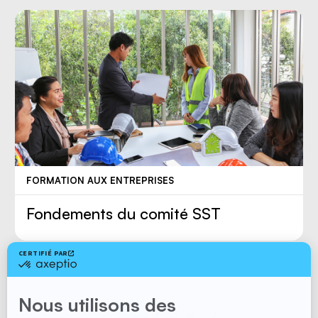
FORMATION AUX ENTREPRISES
Fondements du comité SST
1
2
3
4