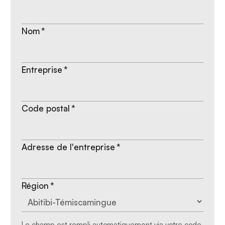
Nom
*
Entreprise
*
Code postal
*
Adresse de l'entreprise
*
Région
*
Le champ est rempli automatiquement via votre code