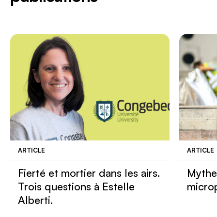
ARTICLE
ARTICLE
Fierté et mortier dans les airs.
Mythe 
Trois questions à Estelle
micro
Alberti.