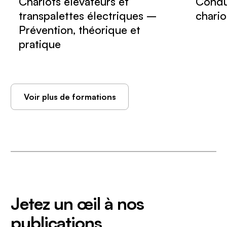
Chariots élévateurs et
Condu
transpalettes électriques –
chario
Prévention, théorique et
pratique
Voir plus de formations
Jetez un œil à nos
publications