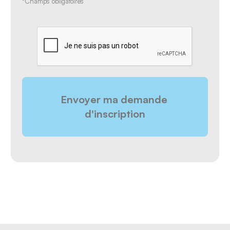
*Champs obligatoires
CAPTCHA