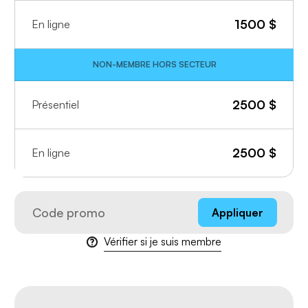
1500
$
En ligne
NON-MEMBRE HORS SECTEUR
2500
$
Présentiel
2500
$
En ligne
Appliquer
Vérifier si je suis membre