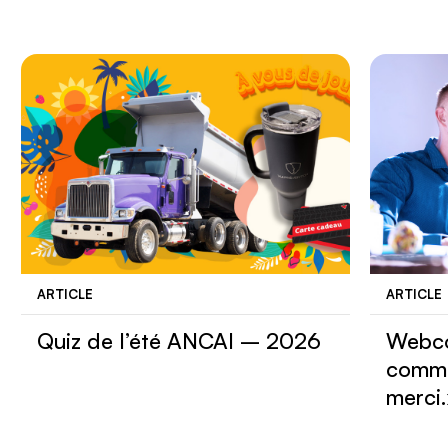
ARTICLE
ARTICLE
Quiz de l’été ANCAI – 2026
Webco
comme
merci