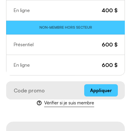
400
$
En ligne
NON-MEMBRE HORS SECTEUR
600
$
Présentiel
600
$
En ligne
Appliquer
Vérifier si je suis membre