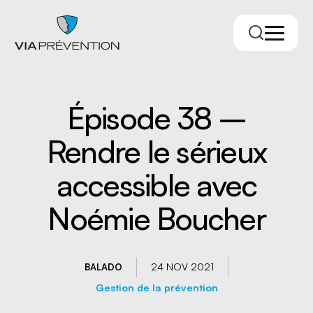
Épisode 38 –
Rendre le sérieux
accessible avec
Noémie Boucher
Trouver votre conseiller.ère
24 NOV 2021
BALADO
Gestion de la prévention
RMPPÉ