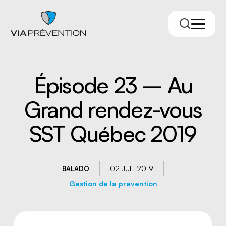
Épisode 23 – Au
Grand rendez-vous
SST Québec 2019
Trouver votre conseiller.ère
02 JUIL 2019
BALADO
Gestion de la prévention
RMPPÉ