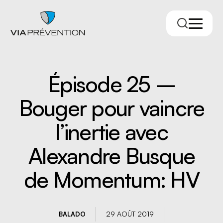
Épisode 25 –
Bouger pour vaincre
l’inertie avec
Alexandre Busque
Trouver votre conseiller.ère
de Momentum: HV
29 AOÛT 2019
BALADO
RMPPÉ