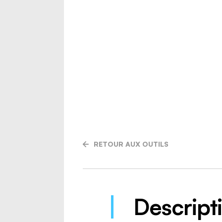
RETOUR AUX OUTILS
Descript