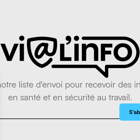
tre liste d'envoi pour recevoir des in
en santé et en sécurité au travail.
S'a