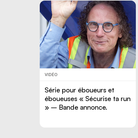
VIDÉO
Série pour éboueurs et
éboueuses « Sécurise ta run
» – Bande annonce.