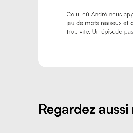
Celui où André nous appr
jeu de mots niaiseux et
trop vite. Un épisode pa
Regardez aussi 