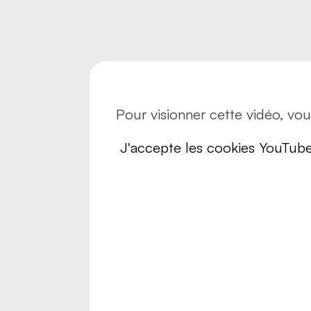
Risques
Sécurité
Transpo
Transpo
Pour visionner cette vidéo, vo
J'accepte les cookies YouTub