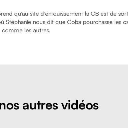
end qu’au site d’enfouissement la CB est de sorti
 où Stéphanie nous dit que Coba pourchasse les c
s comme les autres.
nos autres vidéos