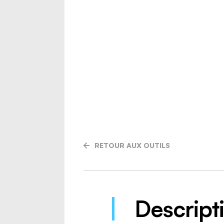
RETOUR AUX OUTILS
Descript