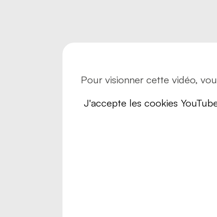
Risques
Sécurité
Transpo
Transpo
Pour visionner cette vidéo, vo
J'accepte les cookies YouTub