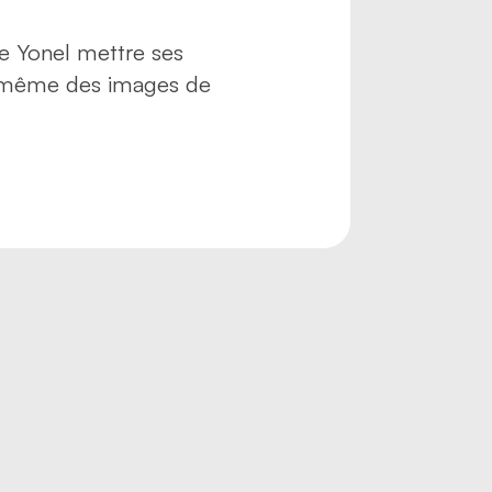
de Yonel mettre ses
’a même des images de