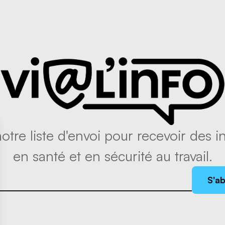
tre liste d'envoi pour recevoir des in
en santé et en sécurité au travail.
S'a