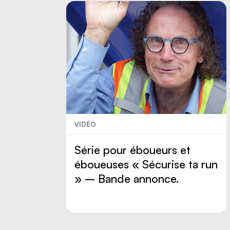
VIDÉO
Série pour éboueurs et
éboueuses « Sécurise ta run
» – Bande annonce.