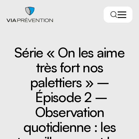
Série « On les aime
très fort nos
palettiers » –
Épisode 2 –
Trouver votre conseiller.ère
Observation
quotidienne : les
RMPPÉ