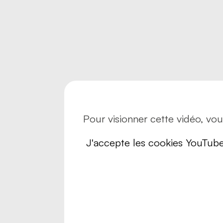
Risques
Sécurité
Transpo
Transpo
Pour visionner cette vidéo, vo
J'accepte les cookies YouTub