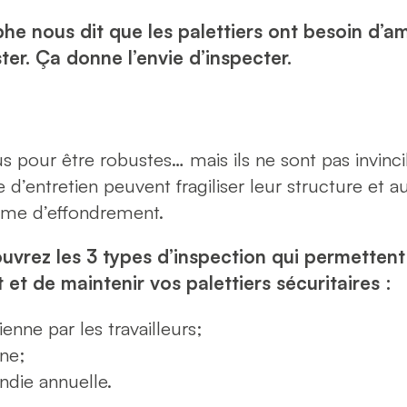
he nous dit que les palettiers ont besoin d’a
ter. Ça donne l’envie d’inspecter.
us pour être robustes… mais ils ne sont pas invinc
’entretien peuvent fragiliser leur structure et a
me d’effondrement.
uvrez les 3 types d’inspection qui permettent
 de maintenir vos palettiers sécuritaires :
enne par les travailleurs;
ine;
ndie annuelle.