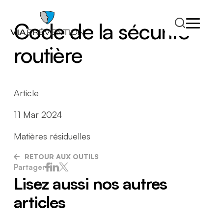
Code de la sécurité
routière
Article
11 Mar 2024
Matières résiduelles
RETOUR AUX OUTILS
Trouver votre conseiller.ère
Partager
Lisez aussi nos autres
articles
RMPPÉ