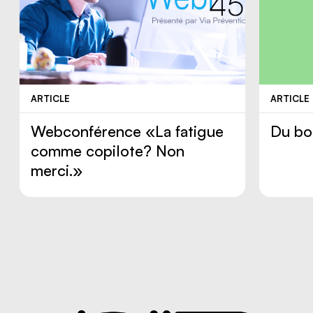
ARTICLE
ARTICLE
Webconférence «La fatigue
Du bo
comme copilote? Non
merci.»