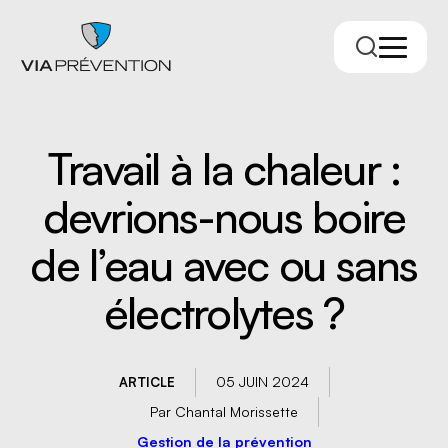
Travail à la chaleur :
devrions-nous boire
de l’eau avec ou sans
électrolytes ?
Trouver votre conseiller.ère
05 JUIN 2024
ARTICLE
Par Chantal Morissette
RMPPÉ
Gestion de la prévention