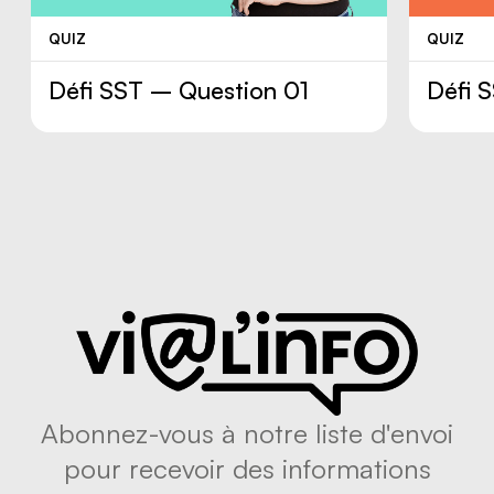
QUIZ
QUIZ
Défi SST – Question 01
Défi 
Abonnez-vous à notre liste d'envoi
pour recevoir des informations