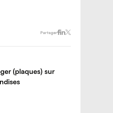
Partager
Nous joindre
ger (plaques) sur
ndises