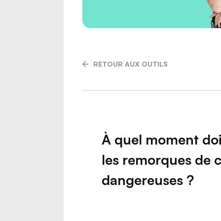
Risques
Sécurité
Transpo
Transpo
RETOUR AUX OUTILS
À quel moment doit
les remorques de 
dangereuses ?