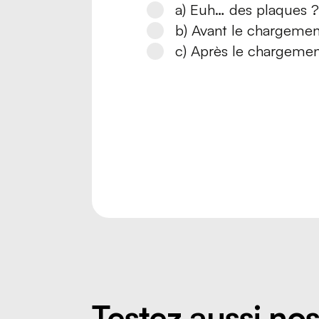
a) Euh… des plaques 
b) Avant le chargemen
c) Après le chargemen
Testez aussi nos