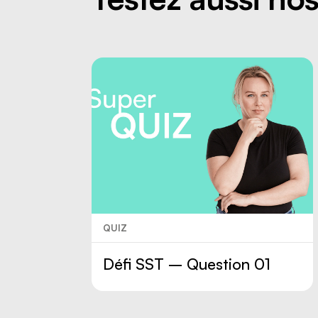
QUIZ
Défi SST – Question 01