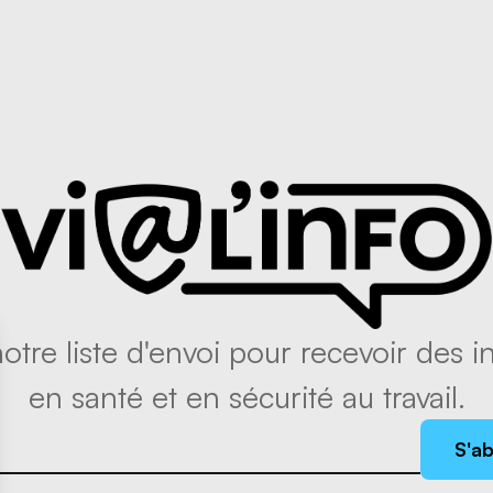
tre liste d'envoi pour recevoir des in
en santé et en sécurité au travail.
S'a