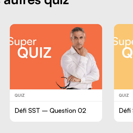
QUIZ
QUIZ
Défi SST – Question 02
Défi