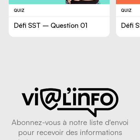
QUIZ
QUIZ
Défi SST – Question 01
Défi 
Abonnez-vous à notre liste d'envoi
pour recevoir des informations