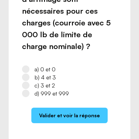
nécessaires pour ces
charges (courroie avec 5
000 lb de limite de
charge nominale) ?
a) 0 et 0
b) 4 et 3
c) 3 et 2
d) 999 et 999
Valider et voir la réponse