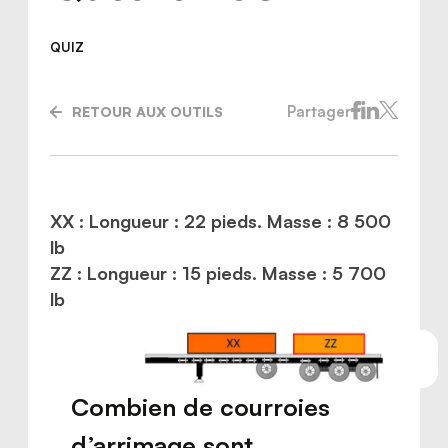
QUIZ
Partager
RETOUR AUX OUTILS
XX : Longueur : 22 pieds. Masse : 8 500
lb
ZZ : Longueur : 15 pieds. Masse : 5 700
lb
Nous joindre
Combien de courroies
d’arrimage sont