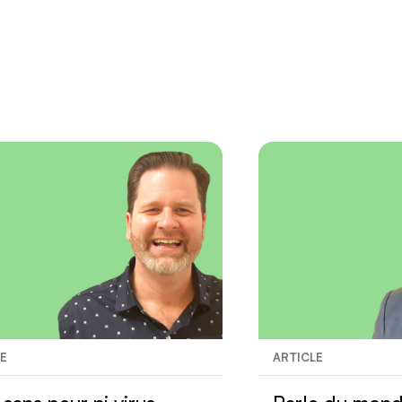
Nous joindre
LE
ARTICLE