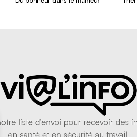
Du bonheur dans le malheur
Trier
tre liste d'envoi pour recevoir des in
en santé et en sécurité au travail.