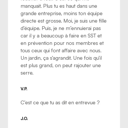
manquait. Plus tu es haut dans une
grande entreprise, moins ton équipe
directe est grosse. Moi, je suis une fille
d’équipe. Puis, je ne m’ennuierai pas
car il y a beaucoup à faire en SST et
en prévention pour nos membres et
tous ceux qui font affaire avec nous.
Un jardin, ça s’agrandit. Une fois qu’il
est plus grand, on peut rajouter une
serre.
V.P.
C’est ce que tu as dit en entrevue ?
J.O.