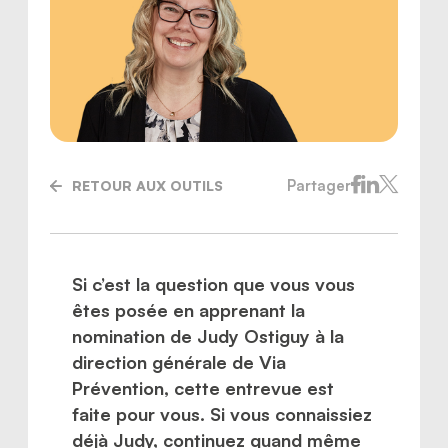
Partager
RETOUR AUX OUTILS
Si c’est la question que vous vous
êtes posée en apprenant la
nomination de Judy Ostiguy à la
Nous joindre
direction générale de Via
Prévention, cette entrevue est
faite pour vous. Si vous connaissiez
déjà Judy, continuez quand même