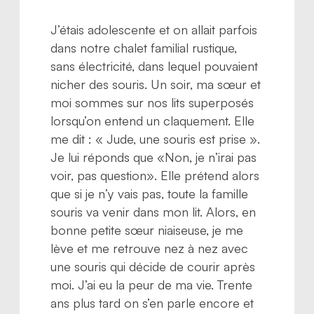
J’étais adolescente et on allait parfois
dans notre chalet familial rustique,
sans électricité, dans lequel pouvaient
nicher des souris. Un soir, ma sœur et
moi sommes sur nos lits superposés
lorsqu’on entend un claquement. Elle
me dit : « Jude, une souris est prise ».
Je lui réponds que «Non, je n’irai pas
voir, pas question». Elle prétend alors
que si je n’y vais pas, toute la famille
souris va venir dans mon lit. Alors, en
bonne petite sœur niaiseuse, je me
lève et me retrouve nez à nez avec
une souris qui décide de courir après
moi. J’ai eu la peur de ma vie. Trente
ans plus tard on s’en parle encore et