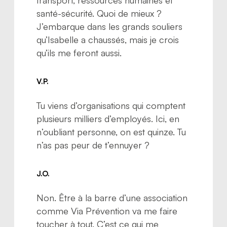
santé-sécurité. Quoi de mieux ?
J’embarque dans les grands souliers
qu’Isabelle a chaussés, mais je crois
qu’ils me feront aussi.
V.P.
Tu viens d’organisations qui comptent
plusieurs milliers d’employés. Ici, en
n’oubliant personne, on est quinze. Tu
n’as pas peur de t’ennuyer ?
J.O.
Non. Être à la barre d’une association
comme Via Prévention va me faire
toucher à tout. C’est ce qui me