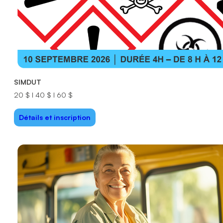
SIMDUT
20 $ I 40 $ I 60 $
Détails et inscription