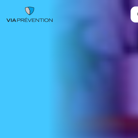
Trouver votre conseiller.ère
RMPPÉ