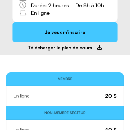
Durée: 2 heures │ De 8h à 10h
En ligne
Je veux m’inscrire
Télécharger le plan de cours
MEMBRE
20
$
En ligne
NON-MEMBRE SECTEUR
40
$
En ligne