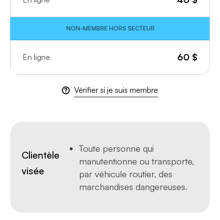
NON-MEMBRE HORS SECTEUR
60
$
En ligne
Vérifier si je suis membre
Toute personne qui
Clientèle
manutentionne ou transporte,
visée
par véhicule routier, des
marchandises dangereuses.