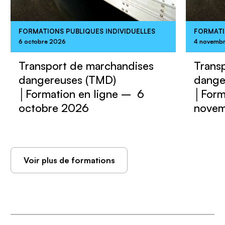
FORMATIONS PUBLIQUES INDIVIDUELLES
FORMATI
6 octobre 2026
4 novemb
Transport de marchandises
Trans
dangereuses (TMD)
dange
│Formation en ligne – 6
│Form
octobre 2026
novem
Voir plus de formations