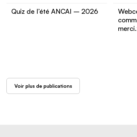
Quiz de l’été ANCAI – 2026
Webco
comme
merci
Voir plus de publications