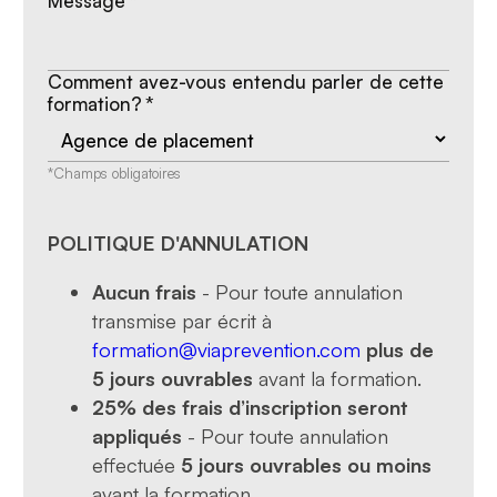
Message
*
Comment avez-vous entendu parler de cette
formation?
*
*Champs obligatoires
POLITIQUE D'ANNULATION
Aucun frais
- Pour toute annulation
transmise par écrit à
formation@viaprevention.com
plus de
5 jours ouvrables
avant la formation.
25% des frais d’inscription seront
appliqués
- Pour toute annulation
effectuée
5 jours ouvrables ou moins
avant la formation.