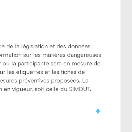
ce de la législation et des données
ormation sur les matières dangereuses
ant ou la participante sera en mesure de
 les étiquettes et les fiches de
mesures préventives proposées. La
n en vigueur, soit celle du SIMDUT.
glements régissant le SIMDUT