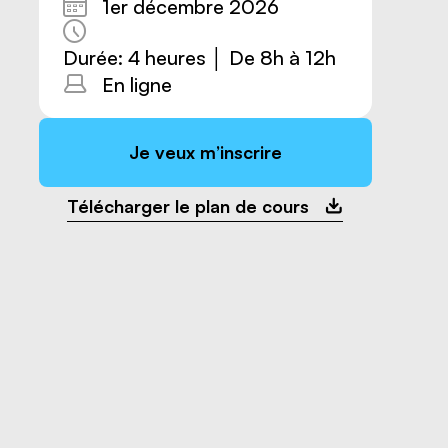
1er décembre 2026
Durée: 4 heures │ De 8h à 12h
En ligne
Je veux m’inscrire
Nous joindre
Télécharger le plan de cours