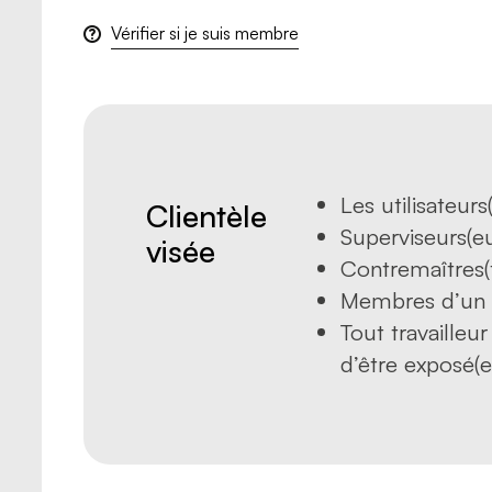
Vérifier si je suis membre
Les utilisateur
Clientèle
Superviseurs(e
visée
Contremaîtres(
Membres d’un c
Tout travailleur
d’être exposé(