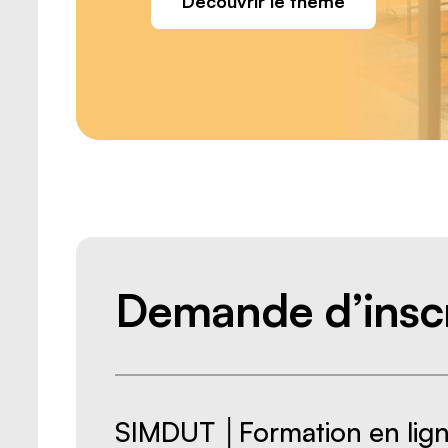
Découvrir le thème
Demande d’inscr
SIMDUT │Formation en lig