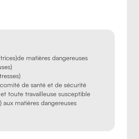
s(trices)de matières dangereuses
uses)
tresses)
omité de santé et de sécurité
 et toute travailleuse susceptible
e) aux matières dangereuses