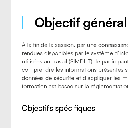
Objectif général
À la fin de la session, par une connaissan
rendues disponibles par le système d’inf
utilisées au travail (SIMDUT), le particip
comprendre les informations présentes sur
données de sécurité et d’appliquer les 
formation est basée sur la réglementatio
Objectifs spécifiques
Identifier l’ensemble des lois et rè