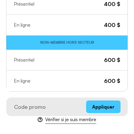
400
$
Présentiel
400
$
En ligne
NON-MEMBRE HORS SECTEUR
600
$
Présentiel
600
$
En ligne
Appliquer
Vérifier si je suis membre