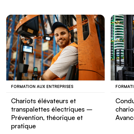
FORMATION AUX ENTREPRISES
FORMATI
Chariots élévateurs et
Condu
transpalettes électriques –
chario
Prévention, théorique et
Avanc
pratique