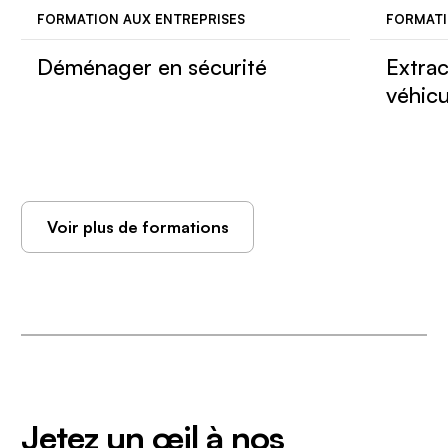
FORMATION AUX ENTREPRISES
FORMATI
Déménager en sécurité
Extrac
véhic
Voir plus de formations
Jetez un œil à nos