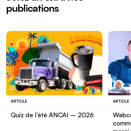
publications
ARTICLE
ARTICLE
Quiz de l’été ANCAI – 2026
Webco
comme