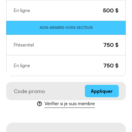
500
$
En ligne
NON-MEMBRE HORS SECTEUR
750
$
Présentiel
750
$
En ligne
Appliquer
Vérifier si je suis membre