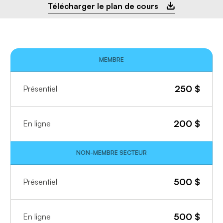
Télécharger le plan de cours
MEMBRE
250
$
Présentiel
200
$
En ligne
NON-MEMBRE SECTEUR
500
$
Présentiel
500
$
En ligne