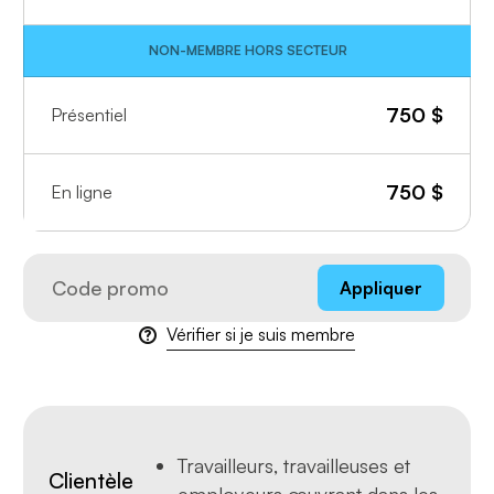
NON-MEMBRE HORS SECTEUR
750
$
Présentiel
750
$
En ligne
Appliquer
Vérifier si je suis membre
Travailleurs, travailleuses et
Clientèle
employeurs œuvrant dans les