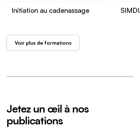
Initiation au cadenassage
SIMD
Voir plus de formations
Jetez un œil à nos
publications