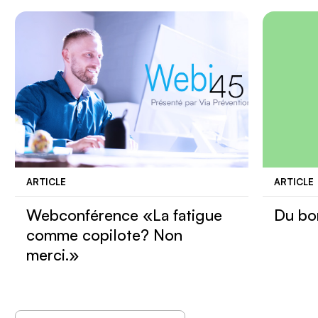
ARTICLE
ARTICLE
Webconférence «La fatigue
Du bo
comme copilote? Non
merci.»