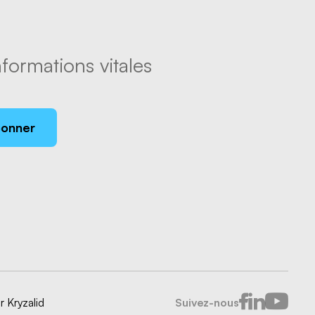
formations vitales
bonner
ar
Kryzalid
Suivez-nous