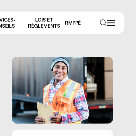
VICES-
LOIS ET
RMPPÉ
SEILS
RÈGLEMENTS
RMPPÉ
s
rmations