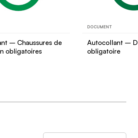
DOCUMENT
ant – Chaussures de
Autocollant – D
n obligatoires
obligatoire