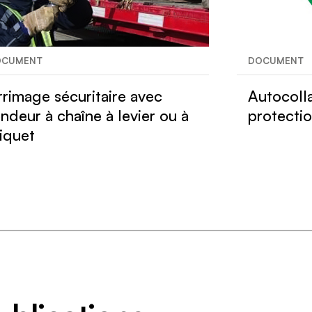
OCUMENT
DOCUMENT
rrimage sécuritaire avec
Autocoll
endeur à chaîne à levier ou à
protectio
liquet