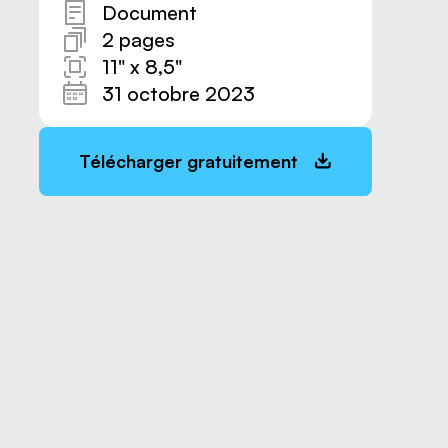
Document
2 pages
11" x 8,5"
31 octobre 2023
Télécharger gratuitement
Nous joindre