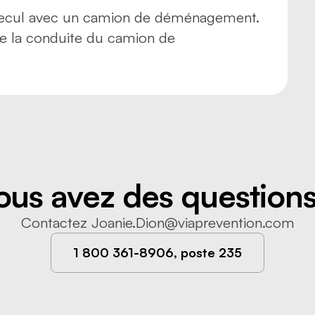
recul avec un camion de déménagement.
 de la conduite du camion de
ous avez des questions
Contactez
Joanie.Dion@viaprevention.com
1 800 361-8906, poste 235