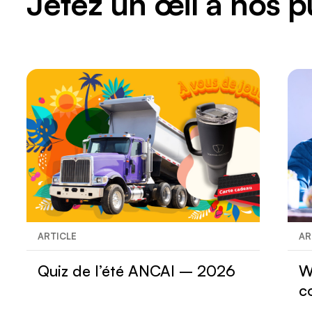
Jetez un œil à nos p
ARTICLE
AR
Quiz de l’été ANCAI – 2026
W
c