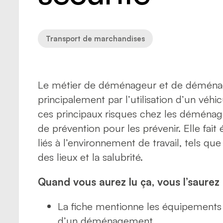
Risques
Sécurité
Transpo
Transpo
Transport de marchandises
Le métier de déménageur et de déménag
principalement par l’utilisation d’un véhi
ces principaux risques chez les déména
de prévention pour les prévenir. Elle fai
liés à l’environnement de travail, tels qu
des lieux et la salubrité.
Quand vous aurez lu ça, vous l’saurez 
La fiche mentionne les équipements d
d’un déménagement.