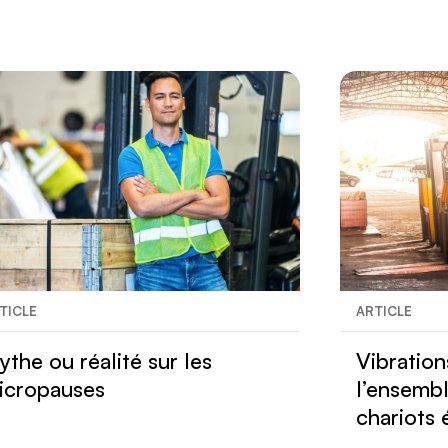
TICLE
ARTICLE
ythe ou réalité sur les
Vibration
icropauses
l’ensembl
chariots 