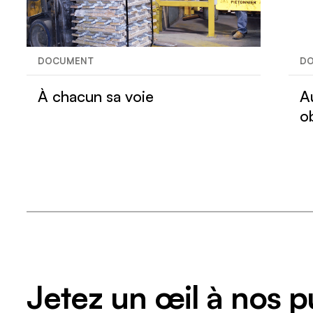
DOCUMENT
D
À chacun sa voie
A
o
Jetez un œil à nos p