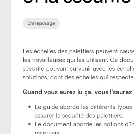
Risques
Sécurité
Transpo
Transpo
Entreposage
Les échelles des palettiers peuvent cause
les travailleuses qui les utilisent. Ce 
sécurité pouvant survenir avec les échell
solutions, dont des échelles qui respecte
Quand vous aurez lu ça, vous l’saurez 
Le guide aborde les différents type
assurer la sécurité des palettiers.
Le document aborde les notions d’in
palettiers.