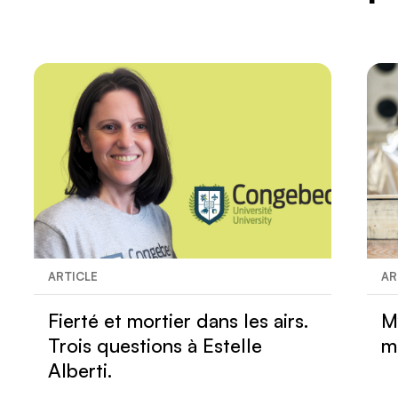
ARTICLE
AR
Fierté et mortier dans les airs.
M
Trois questions à Estelle
m
Alberti.