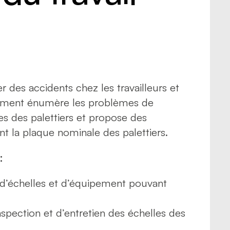
 psychosociaux
 routière
rt de marchandises
rt de personnes
r des accidents chez les travailleurs et
document énumère les problèmes de
es des palettiers et propose des
nt la plaque nominale des palettiers.
:
s d’échelles et d’équipement pouvant
spection et d’entretien des échelles des