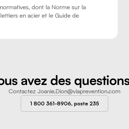
 normatives, dont la Norme sur la
ettiers en acier et le Guide de
ous avez des questions
Contactez
Joanie.Dion@viaprevention.com
1 800 361-8906, poste 235