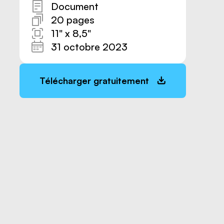
Document
20 pages
11" x 8,5"
31 octobre 2023
Télécharger gratuitement
Nous joindre