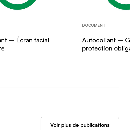
DOCUMENT
nt – Écran facial
Autocollant – G
re
protection oblig
Voir plus de publications