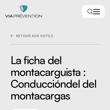
RETOUR AUX OUTILS
La ficha del
montacarguista :
Trouver votre conseiller.ère
Conduccióndel del
montacargas
RMPPÉ