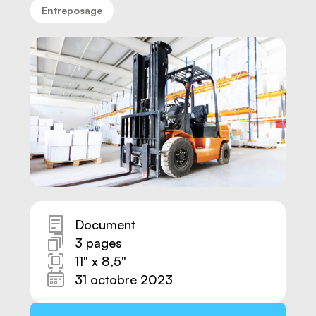
Entreposage
Document
3 pages
Nous joindre
11" x 8,5"
31 octobre 2023