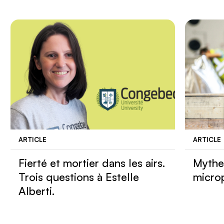
ARTICLE
ARTICLE
Fierté et mortier dans les airs.
Mythe 
Trois questions à Estelle
micro
Alberti.