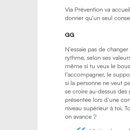
Via Prévention va accueil
donner qu’un seul conseil
GG
N’essaie pas de changer 
rythme, selon ses valeurs
même si tu veux le bouscu
l’accompagner, le support
si la personne ne veut pas
se croire au-dessus des g
présentée lors d’une con
niveau supérieur à toi. To
on avance ?