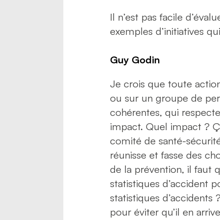
Il n’est pas facile d’éva
exemples d’initiatives q
Guy Godin
Je crois que toute actio
ou sur un groupe de perso
cohérentes, qui respecten
impact. Quel impact ? Ça
comité de santé-sécurité
réunisse et fasse des ch
de la prévention, il faut
statistiques d’accident p
statistiques d’accidents 
pour éviter qu’il en arrive