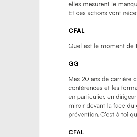
elles mesurent le manque
Et ces actions vont néc
CFAL
Quel est le moment de ta 
GG
Mes 20 ans de carrière ch
conférences et les forma
en particulier, en dirigea
miroir devant la face du g
prévention. C’est à toi que
CFAL