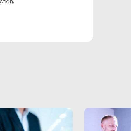
ction.