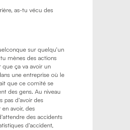
rière, as-tu vécu des
 quelconque sur quelqu’un
Si tu mènes des actions
r que ça va avoir un
dans une entreprise où le
ait que ce comité se
ent des gens. Au niveau
ds pas d’avoir des
 en avoir, des
d’attendre des accidents
tatistiques d’accident,