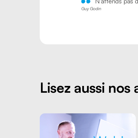
N’attends pas d
Guy Godin
Lisez aussi nos 