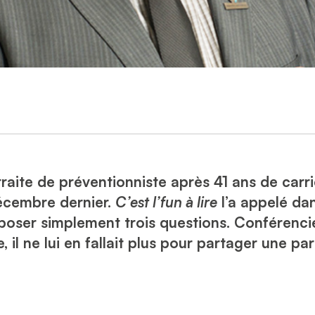
traite de préventionniste après 41 ans de carr
décembre dernier.
C’est l’fun à lire
l’a appelé da
poser simplement trois questions. Conférencie
 il ne lui en fallait plus pour partager une pa