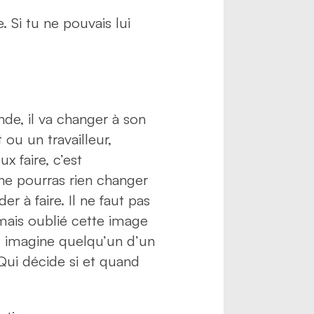
. Si tu ne pouvais lui
de, il va changer à son
 ou un travailleur,
x faire, c’est
u ne pourras rien changer
er à faire. Il ne faut pas
amais oublié cette image
: imagine quelqu’un d’un
. Qui décide si et quand