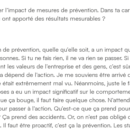
luer l’impact de mesures de prévention. Dans ta car
ui ont apporté des résultats mesurables ?
n de prévention, quelle qu’elle soit, a un impact
nnes. Si tu ne fais rien, il ne va rien se passer. 
t les valeurs de l’entreprise et des gens, c’est sû
 dépend de l’action. Je me souviens être arrivé 
 était extrêmement mal vu. Néanmoins, juste le f
oses a eu un impact significatif sur le comportem
 que ça bouge, il faut faire quelque chose. N’atten
our passer à l’action. Qu’est-ce que ça prend pour
? Ça prend des accidents. Or, on n’est pas obligé 
. Il faut être proactif, c’est ça la prévention. Les s