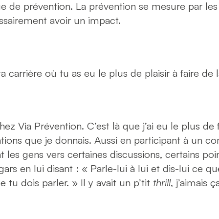
 de prévention. La prévention se mesure par les 
essairement avoir un impact.
carrière où tu as eu le plus de plaisir à faire de
ez Via Prévention. C’est là que j’ai eu le plus de 
tions que je donnais. Aussi en participant à un co
nt les gens vers certaines discussions, certains poin
ars en lui disant : « Parle-lui à lui et dis-lui ce qu
 tu dois parler. » Il y avait un p’tit
thrill
, j’aimais ç