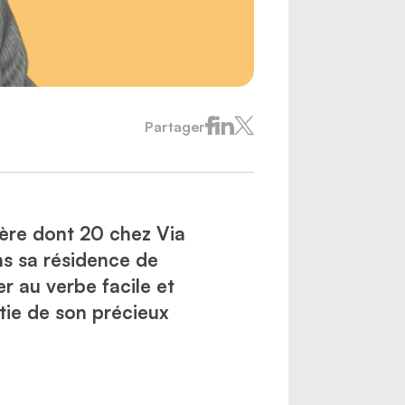
Partager
ière dont 20 chez Via
ns sa résidence de
r au verbe facile et
rtie de son précieux