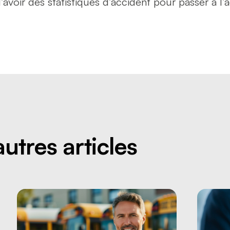
’avoir des statistiques d’accident pour passer à l’a
autres articles