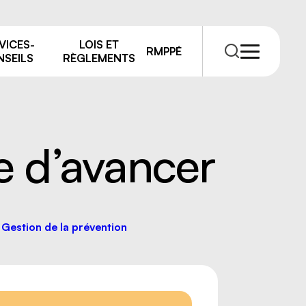
VICES-
LOIS ET
RMPPÉ
SEILS
RÈGLEMENTS
e d’avancer
RMPPÉ
s
rmations
Gestion de la prévention