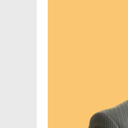
Risques
Sécurité
Transpo
Transpo