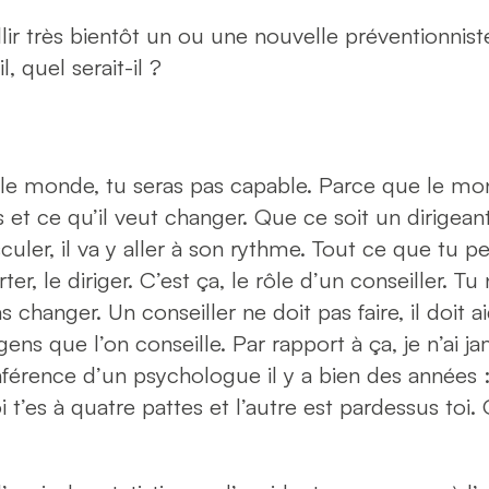
lir très bientôt un ou une nouvelle préventionniste
, quel serait-il ?
le monde, tu seras pas capable. Parce que le mon
 et ce qu’il veut changer. Que ce soit un dirigeant
ler, il va y aller à son rythme. Tout ce que tu peu
er, le diriger. C’est ça, le rôle d’un conseiller. T
 changer. Un conseiller ne doit pas faire, il doit aid
ens que l’on conseille. Par rapport à ça, je n’ai j
férence d’un psychologue il y a bien des années 
i t’es à quatre pattes et l’autre est pardessus toi