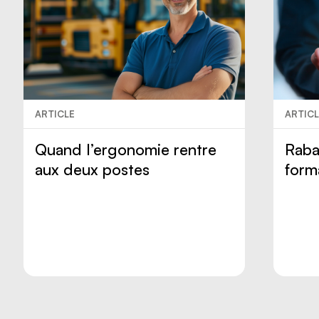
ARTICLE
ARTIC
Quand l’ergonomie rentre
Raba
aux deux postes
form