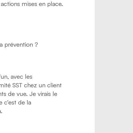
actions mises en place.
 la prévention ?
fun,
avec les
mité SST chez un client
ts de vue. Je virais le
e c’est de la
a.