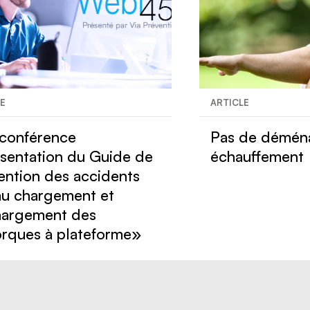
LE
ARTICLE
conférence
Pas de démén
sentation du Guide de
échauffement
ention des accidents
 au chargement et
argement des
rques à plateforme»