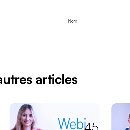
Nom
autres articles