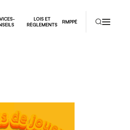
26
VICES-
LOIS ET
RMPPÉ
SEILS
RÈGLEMENTS
RMPPÉ
s
rmations