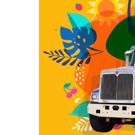
Risques
Sécurité
Transpo
Transpo