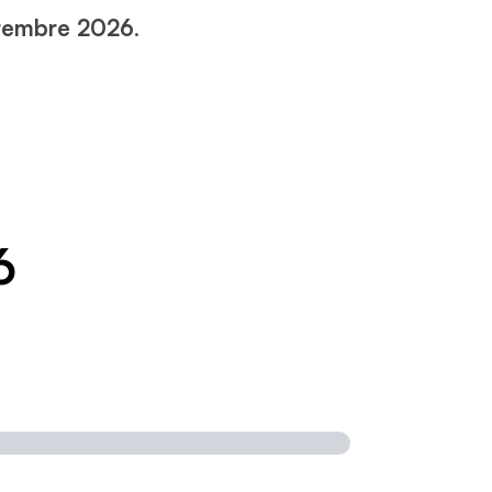
tembre 2026
.
6