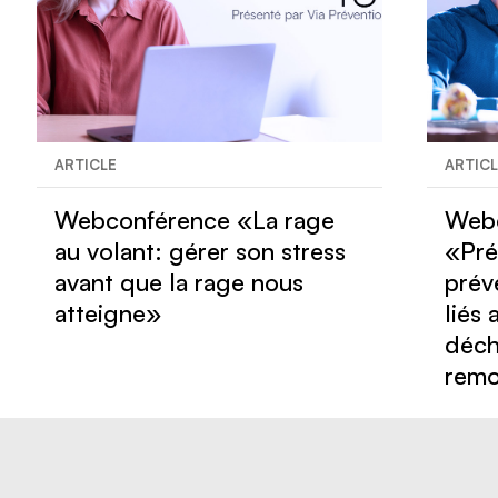
ARTICLE
ARTIC
Webconférence «La rage
Web
au volant: gérer son stress
«Pré
avant que la rage nous
prév
atteigne»
liés
déch
remo