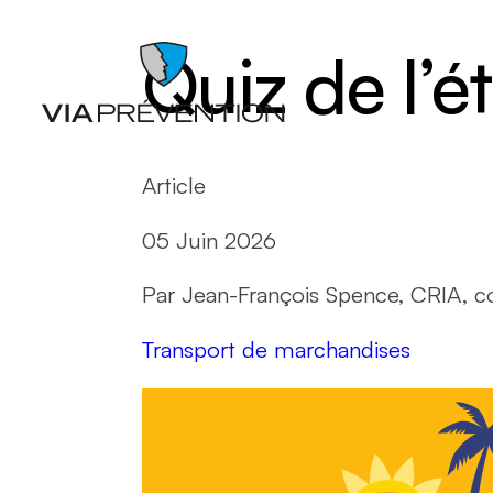
Quiz de l’
Article
05 Juin 2026
Articles
Chutes
Par Jean-François Spence, CRIA, co
Balados
Entrepo
Documents
Ergonom
Transport de marchandises
Formations
manuell
Catalogues de cours SST
Gestion 
L'instant prévention
Lésion 
Quiz
Matières
Vidéos
Nettoyag
Nouveaux
travaille