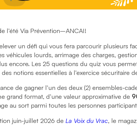
 de l’été Via Prévention–ANCAI!
elever un défi qui vous fera parcourir plusieurs fa
es véhicules lourds, arrimage des charges, gestion 
plus encore. Les 25 questions du quiz vous perme
des notions essentielles à l’exercice sécuritaire d
chance de gagner l’un des deux (2) ensembles-ca
me grand format, d’une valeur approximative de
9
age au sort parmi toutes les personnes participant
ion juin-juillet 2026 de
La Voix du Vrac
, le magaz