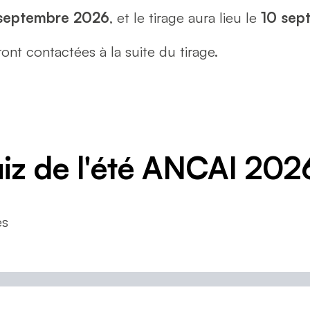
septembre 2026
, et le tirage aura lieu le
10 sep
nt contactées à la suite du tirage.
uiz de l'été ANCAI 202
es