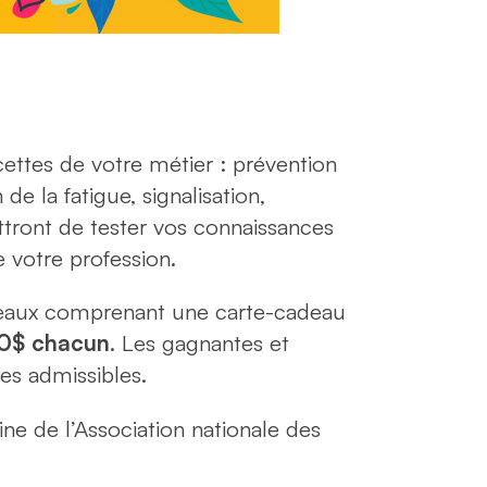
cettes de votre métier : prévention
de la fatigue, signalisation,
ttront de tester vos connaissances
e votre profession.
deaux comprenant une carte-cadeau
0$ chacun
. Les gagnantes et
es admissibles.
ine de l’Association nationale des