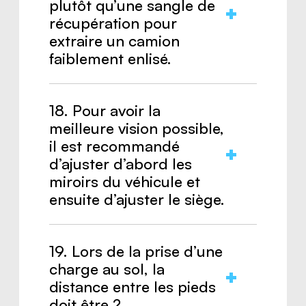
plutôt qu’une sangle de
récupération pour
extraire un camion
faiblement enlisé.
Réponse :
Faux.
18. Pour avoir la
meilleure vision possible,
il est recommandé
d’ajuster d’abord les
miroirs du véhicule et
ensuite d’ajuster le siège.
Réponse :
Faux.
19. Lors de la prise d’une
charge au sol, la
distance entre les pieds
doit être ?