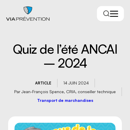
Quiz de l’été ANCAI
– 2024
14 JUIN 2024
ARTICLE
Par Jean-François Spence, CRIA, conseiller technique
Trouver votre conseiller.ère
Transport de marchandises
RMPPÉ