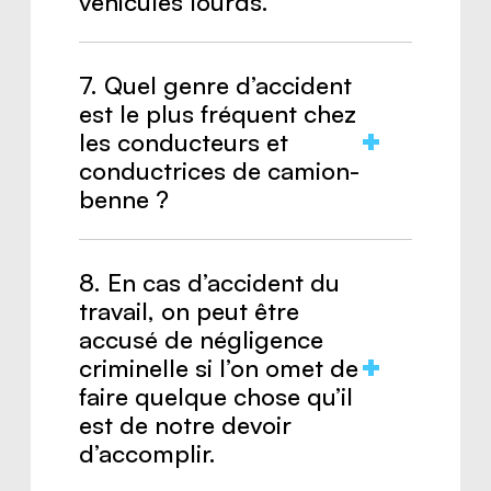
véhicules lourds.
Réponse :
Faux.
7. Quel genre d’accident
est le plus fréquent chez
les conducteurs et
conductrices de camion-
benne ?
Réponse :
Chute.
8. En cas d’accident du
travail, on peut être
accusé de négligence
criminelle si l’on omet de
faire quelque chose qu’il
est de notre devoir
d’accomplir.