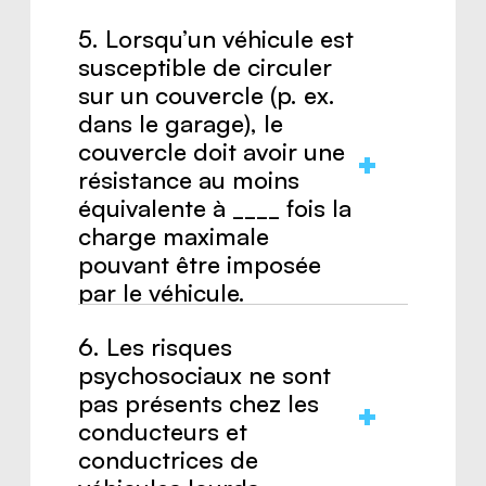
Réponse :
20
5. Lorsqu’un véhicule est
susceptible de circuler
sur un couvercle (p. ex.
dans le garage), le
couvercle doit avoir une
résistance au moins
équivalente à ____ fois la
charge maximale
pouvant être imposée
par le véhicule.
6. Les risques
Réponse :
3
psychosociaux ne sont
pas présents chez les
conducteurs et
conductrices de