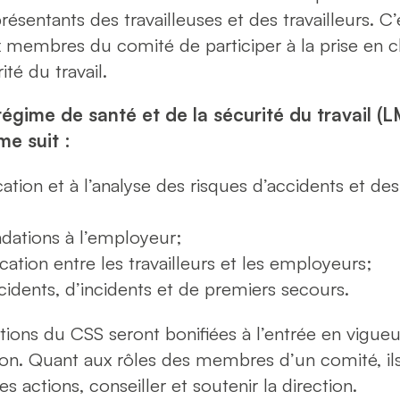
ésentants des travailleuses et des travailleurs. C
x membres du comité de participer à la prise en c
ité du travail.
égime de santé et de la sécurité du travail (L
e suit :
fication et à l’analyse des risques d’accidents et de
ations à l’employeur;
tion entre les travailleurs et les employeurs;
ccidents, d’incidents et de premiers secours.
tions du CSS seront bonifiées à l’entrée en vigue
n. Quant aux rôles des membres d’un comité, ils
s actions, conseiller et soutenir la direction.