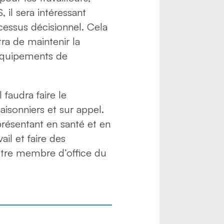
il sera intéressant
cessus décisionnel. Cela
ra de maintenir la
 équipements de
 faudra faire le
isonniers et sur appel.
présentant en santé et en
ail et faire des
être membre d’office du