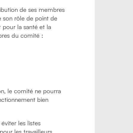
ntribution de ses membres
e son rôle de point de
 pour la santé et la
bres du comité :
ion, le comité ne pourra
onctionnement bien
viter les listes
our les travailleurs,