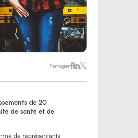
Partager
lissements de 20
mité de santé et de
formé de représentants