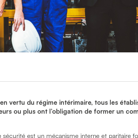
 en vertu du régime intérimaire, tous les étab
lleurs ou plus ont l’obligation de former un co
 sécurité est un mécanisme interne et paritaire 