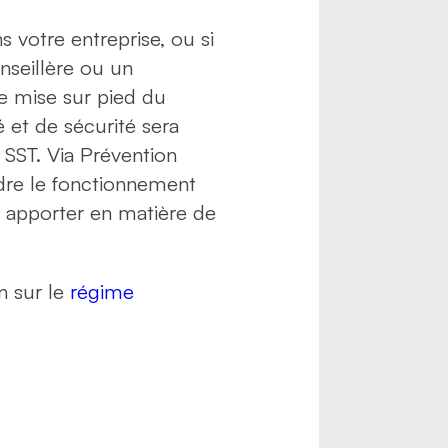
votre entreprise, ou si
onseillère ou un
de mise sur pied du
 et de sécurité sera
SST. Via Prévention
dre le fonctionnement
t apporter en matière de
n sur le
régime