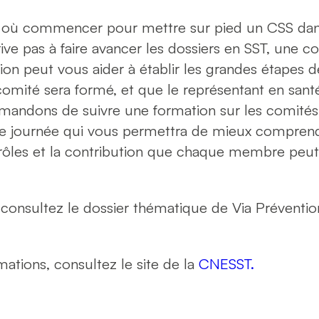
r où commencer pour mettre sur pied un CSS dans 
ive pas à faire avancer les dossiers en SST, une c
tion peut vous aider à établir les grandes étapes 
comité sera formé, et que le représentant en santé
mandons de suivre une formation sur les comités 
ne journée qui vous permettra de mieux compren
s rôles et la contribution que chaque membre peu
 consultez le dossier thématique de Via Préventio
mations, consultez le site de la
CNESST
.