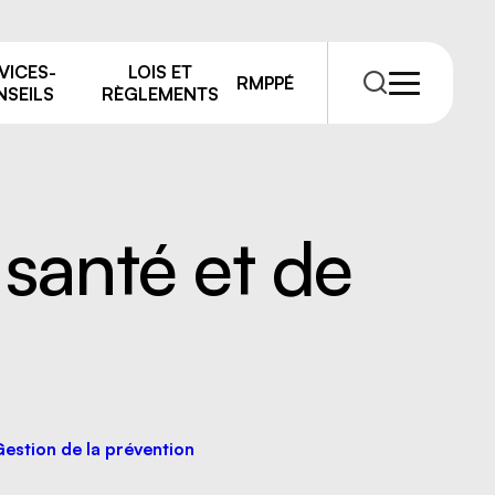
VICES-
LOIS ET
RMPPÉ
SEILS
RÈGLEMENTS
santé et de
RMPPÉ
s
rmations
estion de la prévention