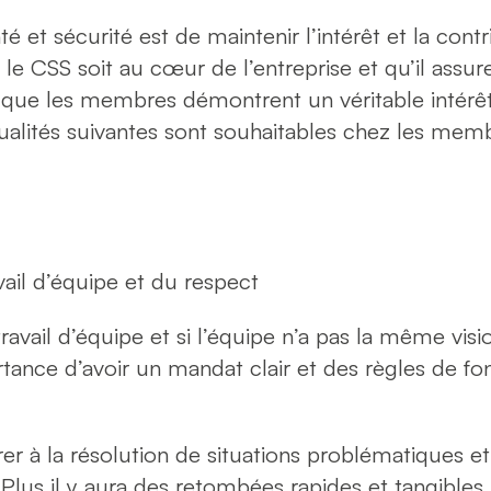
té et sécurité est de maintenir l’intérêt et la co
le CSS soit au cœur de l’entreprise et qu’il assur
le que les membres démontrent un véritable intérêt
 qualités suivantes sont souhaitables chez les mem
vail d’équipe et du respect
 travail d’équipe et si l’équipe n’a pas la même vis
rtance d’avoir un mandat clair et des règles de f
r à la résolution de situations problématiques et é
 Plus il y aura des retombées rapides et tangibles p