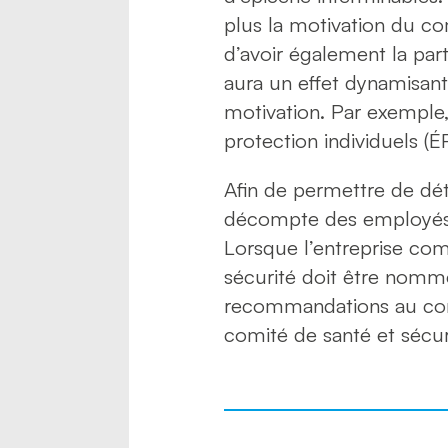
plus la motivation du co
d’avoir également la par
aura un effet dynamisant
motivation. Par exemple,
protection individuels (ÉP
Afin de permettre de déter
décompte des employés e
Lorsque l’entreprise com
sécurité doit être nommé. 
recommandations au comi
comité de santé et sécur