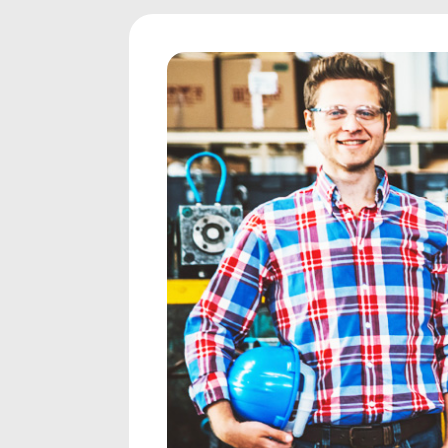
Risques
Sécurité
Transpo
Transpo