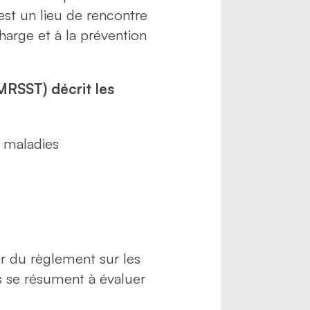
’est un lieu de rencontre
harge et à la prévention
MRSST) décrit les
s maladies
ur du règlement sur les
 se résument à évaluer