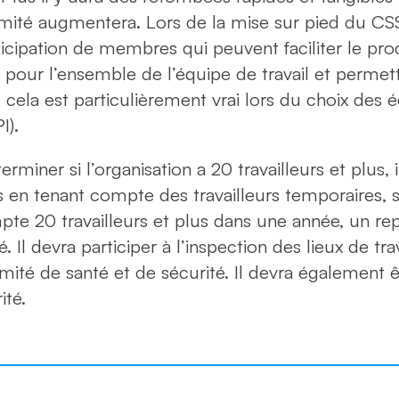
mité augmentera. Lors de la mise sur pied du CSS, 
ticipation de membres qui peuvent faciliter le pro
 pour l’ensemble de l’équipe de travail et permett
 cela est particulièrement vrai lors du choix des
I).
miner si l’organisation a 20 travailleurs et plus, il
n tenant compte des travailleurs temporaires, sa
pte 20 travailleurs et plus dans une année, un re
Il devra participer à l’inspection des lieux de trav
té de santé et de sécurité. Il devra également 
ité.