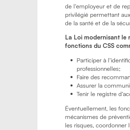
de l’employeur et de repr
privilégié permettant au
de la santé et de la sécur
La Loi modernisant le r
fonctions du CSS comm
Participer à l’identi
professionnelles;
Faire des recommand
Assurer la communica
Tenir le registre d’a
Éventuellement, les fonc
mécanismes de préventio
les risques, coordonner le