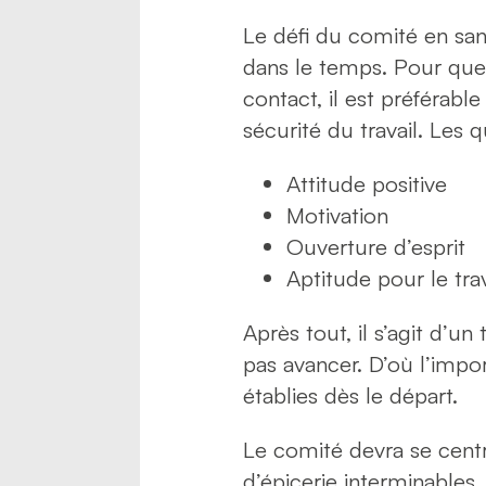
Le défi du comité en san
dans le temps. Pour que 
contact, il est préférab
sécurité du travail. Les
Attitude positive
Motivation
Ouverture d’esprit
Aptitude pour le tra
Après tout, il s’agit d’un
pas avancer. D’où l’impo
établies dès le départ.
Le comité devra se centre
d’épicerie interminables.