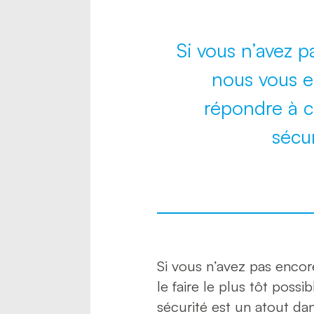
Si vous n’avez p
nous vous en
répondre à c
sécur
Si vous n’avez pas enco
le faire le plus tôt poss
sécurité est un atout dans