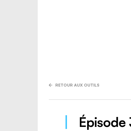
RETOUR AUX OUTILS
Épisode 