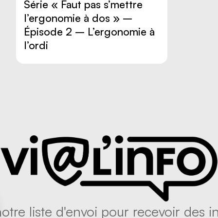
Série « Faut pas s’mettre
l’ergonomie à dos » –
Épisode 2 – L’ergonomie à
l’ordi
tre liste d'envoi pour recevoir des in