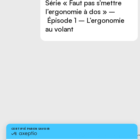
Série « Faut pas s’mettre
l’ergonomie à dos » –
Épisode 1 – L’ergonomie
au volant
Abonnez-vous à no