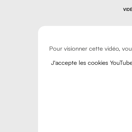
Risques
Sécurité
VID
Transpo
Transpo
Pour visionner cette vidéo, vo
J'accepte les cookies YouTub