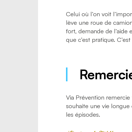
Celui où l’on voit l’impor
lève une roue de camion 
fort, demande de l’aide
que c’est pratique. C’es
Remerci
Via Prévention remercie 
souhaite une vie longue 
les épisodes.