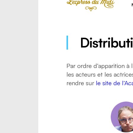
Distribut
Par ordre d’apparition à l
les acteurs et les actri
rendre sur
le site de l’A