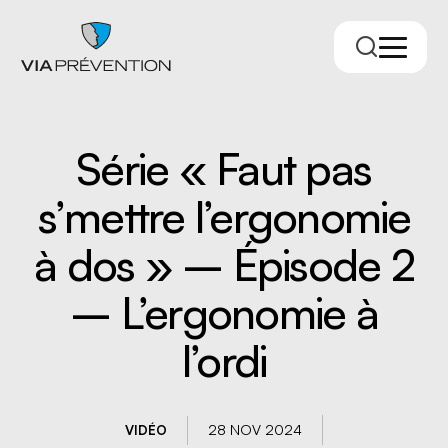
Série « Faut pas
s’mettre l’ergonomie
à dos » – Épisode 2
– L’ergonomie à
Trouver votre conseiller.ère
l’ordi
28 NOV 2024
VIDÉO
RMPPÉ