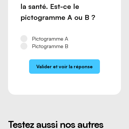
la santé. Est-ce le
pictogramme A ou B ?
Pictogramme A
Pictogramme B
Valider et voir la réponse
Testez aussi nos autres