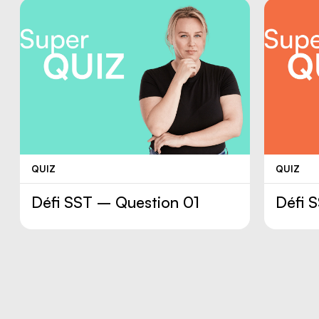
le
conseiller ou la conseillère de
votre région
QUIZ
QUIZ
Défi SST – Question 01
Défi 